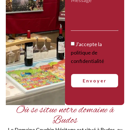
J'accepte la
politique de
confidentialité
Envoyer
Où se situe notre domaine à
Budos
Le Domaine Courbin Héritage est situé à Budos, au