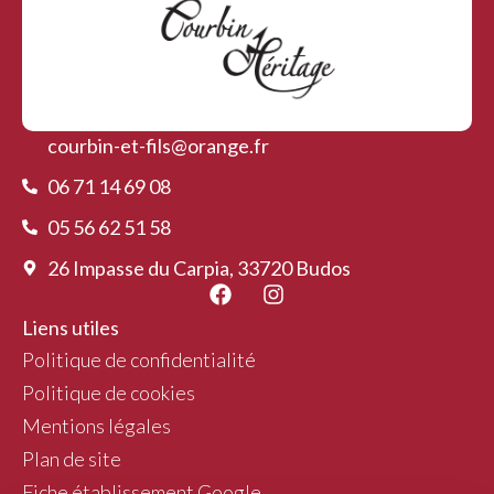
courbin-et-fils@orange.fr
06 71 14 69 08
05 56 62 51 58
26 Impasse du Carpia, 33720 Budos
Liens utiles
Politique de confidentialité
Politique de cookies
Mentions légales
Plan de site
Fiche établissement Google