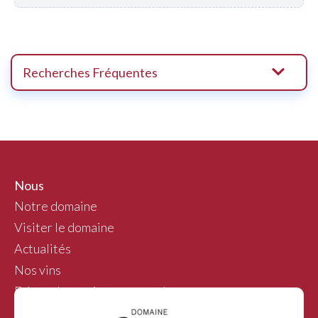
Recherches Fréquentes
Nous
Notre domaine
Visiter le domaine
Actualités
Nos vins
Démarche environnementale
Partenaires