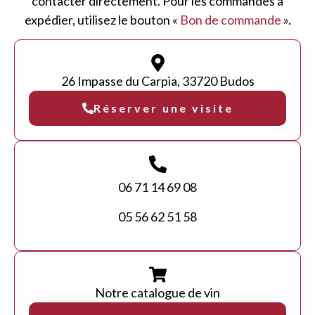
contacter directement. Pour les commandes à
expédier, utilisez le bouton «
Bon de commande
».
26 Impasse du Carpia, 33720 Budos
Réserver une visite
06 71 14 69 08
05 56 62 51 58
Notre catalogue de vin